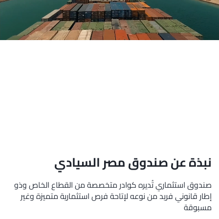
نبذة عن صندوق مصر السيادي
صندوق استثماري تُديره كوادر متخصصة من القطاع الخاص وذو
إطار قانوني فريد من نوعه لإتاحة فرص استثمارية متميزة وغير
مسبوقة