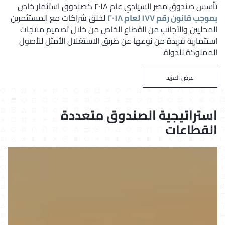
تأسس صندوق مصر السيادي عام ٢٠١٨ كصندوق استثمار خاص
بموجب قانون رقم ١٧٧ لعام ٢٠١٨
لخلق شراكات مع المستثمرين
المحليين والأجانب من القطاع الخاص من خلال تصميم منتجات
استثمارية فريدة من نوعها عن طريق الاستغلال الأمثل للأصول
المملوكة للدولة.
عرض المزيد
استراتيجية الصندوق متعددة
القطاعات